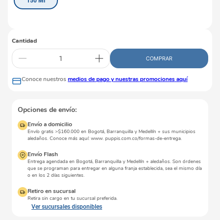
150 Ml
Cantidad
COMPRAR
Conoce nuestros
medios de pago y nuestras promociones aquí
Opciones de envío:
Envío a domicilio
Envío gratis >$160.000 en Bogotá, Barranquilla y Medellín + sus municipios
aledaños. Conoce más aquí: www. puppis.com.co/formas-de-entrega.
Envío Flash
Entrega agendada en Bogotá, Barranquilla y Medellín + aledaños. Son órdenes
que se programan para entregar en alguna franja establecida, sea el mismo día
o en los 2 días siguientes.
Retiro en sucursal
Retira sin cargo en tu sucursal preferida.
Ver sucursales disponibles