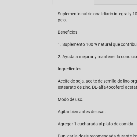
Suplemento nutricional diario integral y 10
pelo.
Beneficios.
1. Suplemento 100 % natural que contribuy
2. Ayuda a mejorar y mantener la condición ó
Ingredientes.
Aceite de soja, aceite de semilla de lino or
estearato de zinc, DL-alfa-tocoferol acetat
Modo de uso.
Agitar bien antes de usar.
Agregar 1 cucharada al plato de comida.
Duplicar la dosis recomendada durante lo