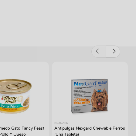
NEXGARD
medo Gato Fancy Feast
Antipulgas Nexgard Chewable Perros
 Pollo Y Queso
(Una Tableta)