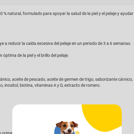
0 % natural, formulado para apoyar la salud de la piel y el pelaje y ayuda
e a reducir la caída excesiva del pelaje en un periodo de 3 a 6 semanas.
ptima de la piel y el brillo del pelaje.
gánico, aceite de pescado, aceite de germen de trigo, saborizante cárnico, l
o, inositol, biotina, vitaminas A y D, extracto de romero.
s primeros 30 días.