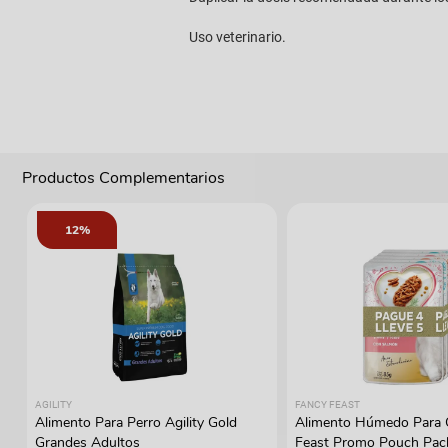
Uso veterinario.
Productos Complementarios
12%
AGILITY
FANCY FEAST
Alimento Para Perro Agility Gold
Alimento Húmedo Para 
Grandes Adultos
Feast Promo Pouch Pac