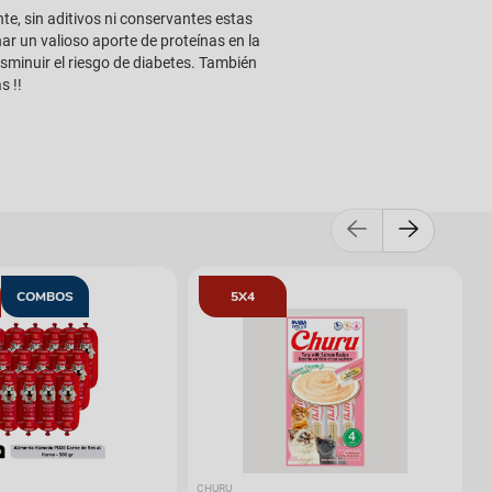
, sin aditivos ni conservantes estas
ar un valioso aporte de proteínas en la
isminuir el riesgo de diabetes. También
s !!
COMBOS
5X4
CHURU