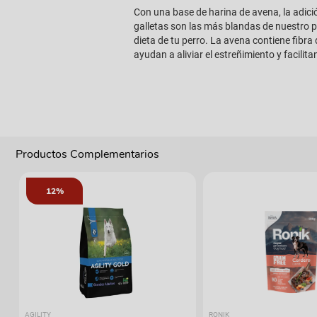
Con una base de harina de avena, la adic
galletas son las más blandas de nuestro p
dieta de tu perro. La avena contiene fibra
ayudan a aliviar el estreñimiento y facilit
Productos Complementarios
12%
AGILITY
RONIK