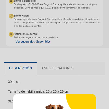
Envío a domicilio
Envío gratis >$160.000 en Bogotá, Barranquilla y Medellín + sus municipios
aledaños. Conoce más aquí: www. puppis.com.co/formas-de-entrega.
Envío Flash
Entrega agendada en Bogotá, Barranquilla y Medellín + aledaños. Son órdenes
que se programan para entregar en alguna franja establecida, sea el mismo día
o en los 2 días siguientes.
Retiro en sucursal
Retira sin cargo en tu sucursal preferida.
Ver sucursales disponibles
DESCRIPCIÓN
ESPECIFICACIONES
XXL: 6 L
Tamaño de hebilla única: 20 x 20 x 29 cm
XL: 3 L