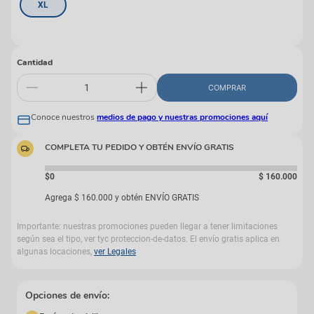
XL
Cantidad
COMPRAR
Conoce nuestros
medios de pago y nuestras promociones aquí
COMPLETA TU PEDIDO Y OBTÉN ENVÍO GRATIS
$0
$
160
.
000
Agrega
$
160
.
000
y obtén ENVÍO GRATIS
Importante: nuestras promociones pueden llegar a tener limitaciones
según sea el tipo, ver tyc proteccion-de-datos. El envío gratis aplica en
algunas locaciones,
ver Legales
Opciones de envío: