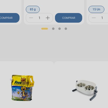
85 g
15 Un
COMPRAR
COMPRAR