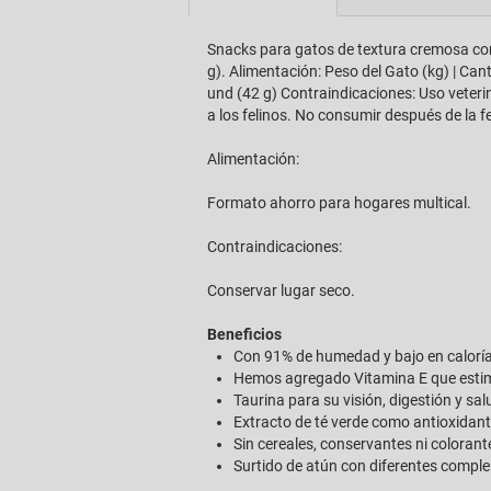
Snacks para gatos de textura cremosa con i
g). Alimentación: Peso del Gato (kg) | Cant
und (42 g) Contraindicaciones: Uso veterin
a los felinos. No consumir después de la 
Alimentación:
Formato ahorro para hogares multical.
Contraindicaciones:
Conservar lugar seco.
Beneficios
Con 91% de humedad y bajo en caloría
Hemos agregado Vitamina E que estimu
Taurina para su visión, digestión y sal
Extracto de té verde como antioxidant
Sin cereales, conservantes ni colorantes
Surtido de atún con diferentes compl