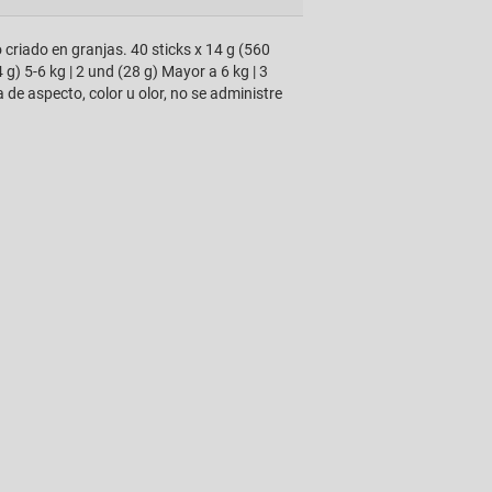
 criado en granjas. 40 sticks x 14 g (560
 g) 5-6 kg | 2 und (28 g) Mayor a 6 kg | 3
de aspecto, color u olor, no se administre