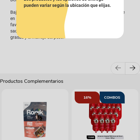
pueden variar según la ubicación que elijas.
Bajo en calorías para ayudar a mantener un peso saludable
en perros con tendencia al sobrepeso. Fibra natural que
favorece el tránsito gastrointestinal y genera sensación de
saciedad. L-carnitina para apoyar el metabolismo de las
grasas y el manejo del peso.
Productos Complementarios
16%
COMBOS