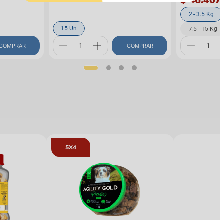
$ 46.40
2 - 3.5 Kg
15 Un
7.5 - 15 Kg
COMPRAR
COMPRAR
5X4