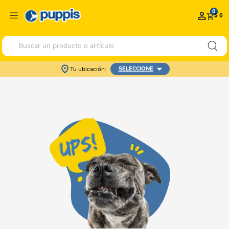
0
$ 0
Buscar un producto o artículo
Tu ubicación:
SELECCIONE