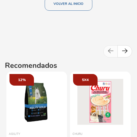
VOLVER AL INICIO
Recomendados
12%
5X4
AGILITY
CHURU