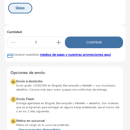
Único
Cantidad
COMPRAR
Conoce nuestros
medios de pago y nuestras promociones aquí
Opciones de envío:
Envío a domicilio
Envío gratis >$160.000 en Bogotá, Barranquilla y Medellín + sus municipios
aledaños. Conoce más aquí: www. puppis.com.co/formas-de-entrega.
Envío Flash
Entrega agendada en Bogotá, Barranquilla y Medellín + aledaños. Son órdenes
que se programan para entregar en alguna franja establecida, sea el mismo día
o en los 2 días siguientes.
Retiro en sucursal
Retira sin cargo en tu sucursal preferida.