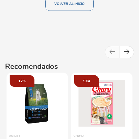
VOLVER AL INICIO
Recomendados
12%
5X4
AGILITY
CHURU