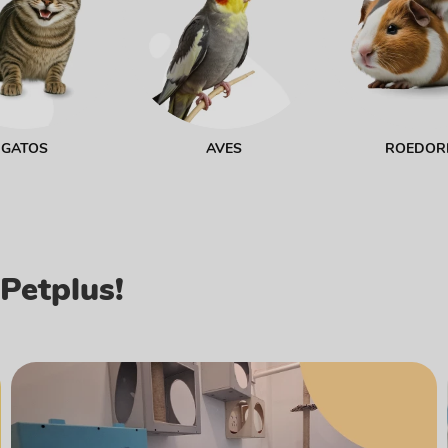
GATOS
AVES
ROEDOR
Petplus!