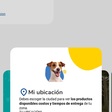
cion
Mi ubicación
Debes escoger la ciudad para ver
los productos
disponibles costos y tiempos de entrega
de tu
zona.
TU UBICACIÓN*