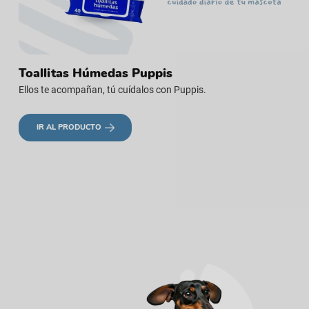
Toallitas Húmedas Puppis
Ellos te acompañan, tú cuídalos con Puppis.
IR AL PRODUCTO