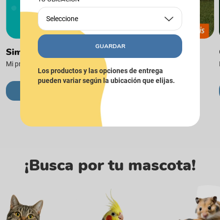
Seleccione
GUARDAR
Simparica
Mi promesa, cuidarte. Mi elección: 10 veces más protección.
Los productos y las opciones de entrega
pueden variar según la ubicación que elijas.
IR A LA MARCA
¡Busca por tu mascota!