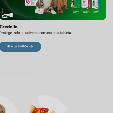
Credelio
Protege todo su universo con una sola tableta.
IR A LA MARCA